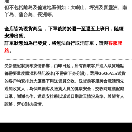
涌
但不包括離島及偏遠地區例如：大嶼山、坪洲及喜靈洲、南
丫島、蒲台鳥、長洲等。
全店皆為現貨商品
，下單後將於週一至週五上班日，陸續
安排出貨。
客服聯
訂單狀態如為已發貨，將無法自行取消訂單，請與
絡
。
............................................................................................................
受新型冠狀病毒疫情影響，由即日起，所有自取客戶進入取貨地點
都需要量度體溫和登記簽名
(
不需留下身分證
)
，選用
GoGoVan
送貨
的客戶均安排於大廈樓下與送貨員交收。送貨前客服將會電話預先
通知收貨人，為保障顧客及送貨人員的健康安全，交收時建議配戴
口罩，謝謝合作。運送安排將以派送日期當天情況為準。希望客人
諒解，齊心對抗疫情。