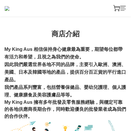
商店介紹
My King Aus
相信保持身心健康最為重要，期望每位都帶
有活力和希望，且視之為我們的使命。
因此我們嚴選世界各地不同的品牌，主要引入歐洲
、
澳洲
、
美國
、
日本
及
韓國等地的產品，提供百分百正貨的平行進口
產品。
我們產品系列豐富，
包括營養保健品
、
嬰幼兒護理
、
個人護
理
、
健康膳食及美容護膚品等等。
擁有多年批發及零售服務經驗
與穩定可靠
My King Aus
，
的各地供應商長期合作，同時歡迎優良的批發業者成為我們
的合作伙伴。