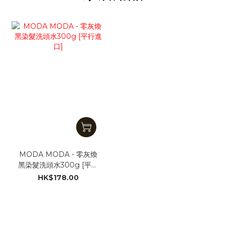
MODA MODA - 零灰煥
黑染髮洗頭水300g [平行
進口]
HK$178.00