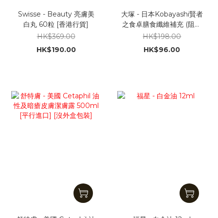
Swisse - Beauty 亮膚美
大塚 - 日本Kobayashi賢者
白丸 60粒 [香港行貨]
之食卓膳食纖維補充 (阻澱
粉隔油份) 30包 [平行進口]
HK$369.00
HK$198.00
HK$190.00
HK$96.00