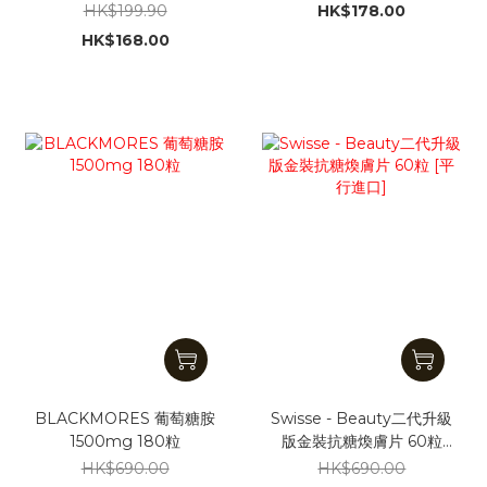
進口]
HK$199.90
HK$178.00
HK$168.00
BLACKMORES 葡萄糖胺
Swisse - Beauty二代升級
1500mg 180粒
版金裝抗糖煥膚片 60粒
[平行進口]
HK$690.00
HK$690.00