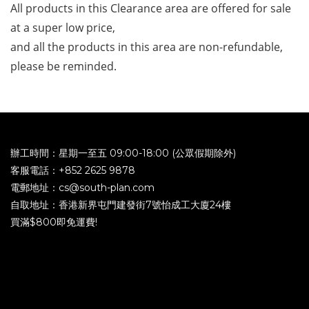
All products in this Clearance area are offered for sale 
at a super low price, 
and all the products in this area are non-refundable, 
please be reminded.
辦工時間：星期一至五 09:00-18:00 (公眾假期除外)
客服電話：+852 2625 9878
電郵地址：cs@south-plan.com
自取地址：香港新界屯門建發街7號怡成工大廈24樓
買滿$800即免運費!