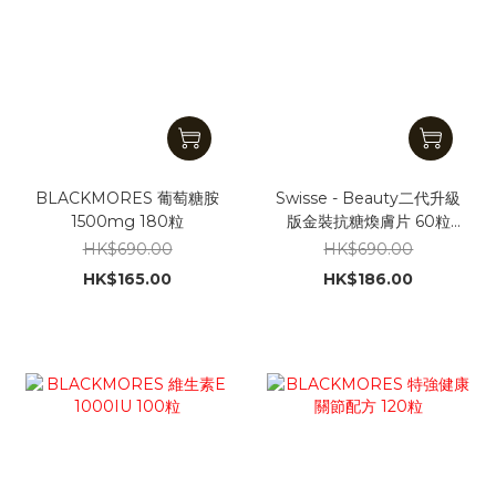
BLACKMORES 葡萄糖胺
Swisse - Beauty二代升級
1500mg 180粒
版金裝抗糖煥膚片 60粒
[平行進口]
HK$690.00
HK$690.00
HK$165.00
HK$186.00