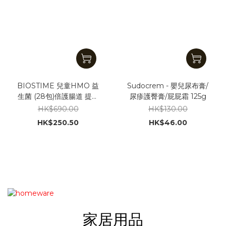
BIOSTIME 兒童HMO 益
Sudocrem - 嬰兒尿布膏/
生菌 (28包)倍護腸道 提升
尿疹護臀膏/屁屁霜 125g
免疫力
HK$690.00
HK$130.00
HK$250.50
HK$46.00
家居用品