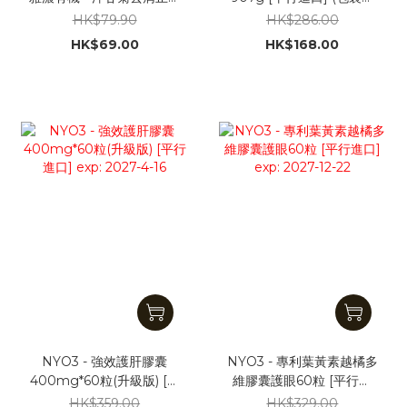
洗髮水325ml [平行進口]
機發貨)
HK$79.90
HK$286.00
HK$69.00
HK$168.00
NYO3 - 強效護肝膠囊
NYO3 - 專利葉黃素越橘多
400mg*60粒(升級版) [平
維膠囊護眼60粒 [平行進
行進口] exp: 2027-4-16
口] exp: 2027-12-22
HK$359.00
HK$329.00