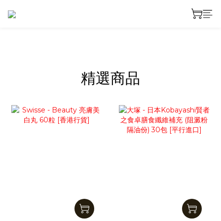
prev
next
精選商品