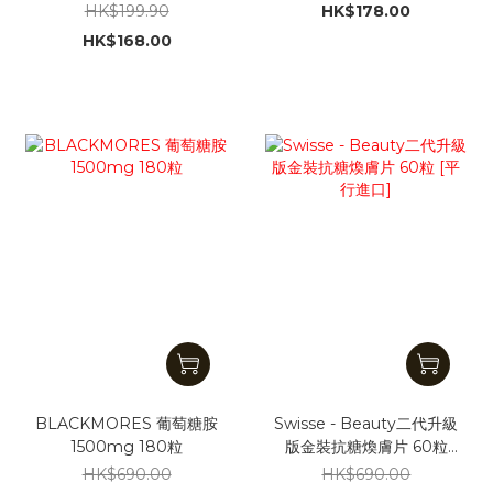
進口]
HK$199.90
HK$178.00
HK$168.00
BLACKMORES 葡萄糖胺
Swisse - Beauty二代升級
1500mg 180粒
版金裝抗糖煥膚片 60粒
[平行進口]
HK$690.00
HK$690.00