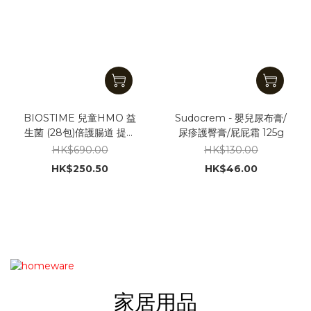
BIOSTIME 兒童HMO 益
Sudocrem - 嬰兒尿布膏/
生菌 (28包)倍護腸道 提升
尿疹護臀膏/屁屁霜 125g
免疫力
HK$690.00
HK$130.00
HK$250.50
HK$46.00
家居用品