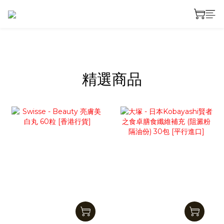
prev
next
精選商品