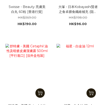
Swisse - Beauty 亮膚美
大塚 - 日本Kobayashi賢者
白丸 60粒 [香港行貨]
之食卓膳食纖維補充 (阻澱
粉隔油份) 30包 [平行進口]
HK$369.00
HK$198.00
HK$190.00
HK$96.00