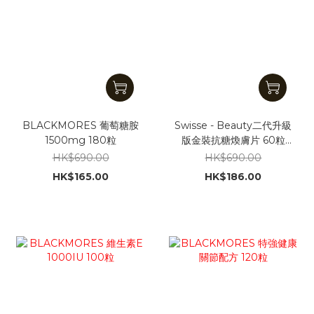
BLACKMORES 葡萄糖胺
Swisse - Beauty二代升級
1500mg 180粒
版金裝抗糖煥膚片 60粒
[平行進口]
HK$690.00
HK$690.00
HK$165.00
HK$186.00