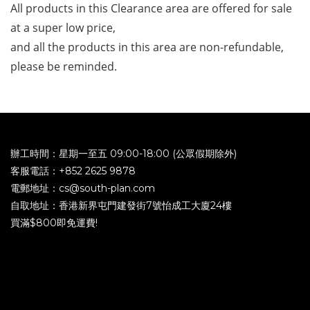
All products in this Clearance area are offered for sale 
at a super low price, 
and all the products in this area are non-refundable, 
please be reminded.
辦工時間：星期一至五 09:00-18:00 (公眾假期除外)
客服電話：+852 2625 9878
電郵地址：cs@south-plan.com
自取地址：香港新界屯門建發街7號怡成工大廈24樓
買滿$800即免運費!