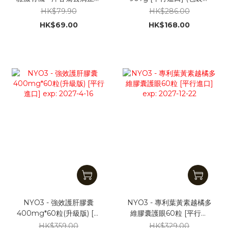
洗髮水325ml [平行進口]
機發貨)
HK$79.90
HK$286.00
HK$69.00
HK$168.00
NYO3 - 強效護肝膠囊
NYO3 - 專利葉黃素越橘多
400mg*60粒(升級版) [平
維膠囊護眼60粒 [平行進
行進口] exp: 2027-4-16
口] exp: 2027-12-22
HK$359.00
HK$329.00