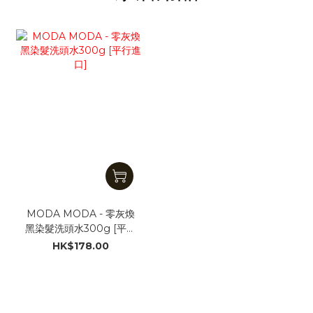
MODA MODA - 零灰煥
黑染髮洗頭水300g [平行
進口]
HK$178.00