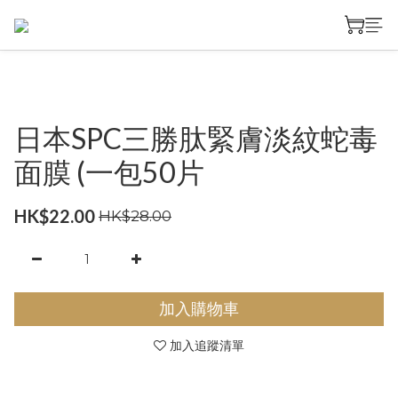
日本SPC三勝肽緊膚淡紋蛇毒
面膜 (一包50片
HK$22.00
HK$28.00
加入購物車
加入追蹤清單