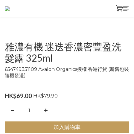
雅濃有機 迷迭香濃密豐盈洗
髮露 325ml
654749351109 Avalon Organics授權 香港行貨 (新舊包裝
隨機發送)
HK$69.00
HK$79.90
加入購物車