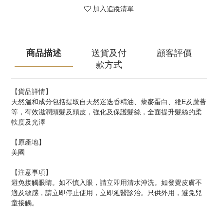
加入追蹤清單
商品描述
送貨及付
顧客評價
款方式
【貨品詳情】
天然溫和成分包括提取自天然迷迭香精油、藜麥蛋白、維E及蘆薈
等，有效滋潤頭髮及頭皮，強化及保護髮絲，全面提升髮絲的柔
軟度及光澤
【原產地】
美國
【注意事項】
避免接觸眼睛。如不慎入眼，請立即用清水沖洗。如發覺皮膚不
適及敏感，請立即停止使用，立即延醫診治。只供外用，避免兒
童接觸。