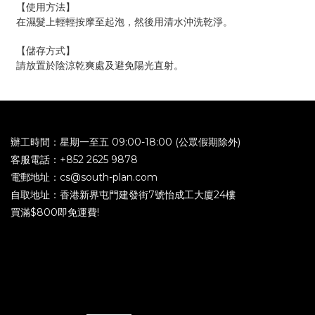
【使用方法】
在濕髮上輕輕按摩至起泡，然後用清水沖洗乾淨。
【儲存方式】
請放置於陰涼乾爽處及避免陽光直射。
辦工時間：星期一至五 09:00-18:00 (公眾假期除外)
客服電話：+852 2625 9878
電郵地址：cs@south-plan.com
自取地址：香港新界屯門建發街7號怡成工大廈24樓
買滿$800即免運費!