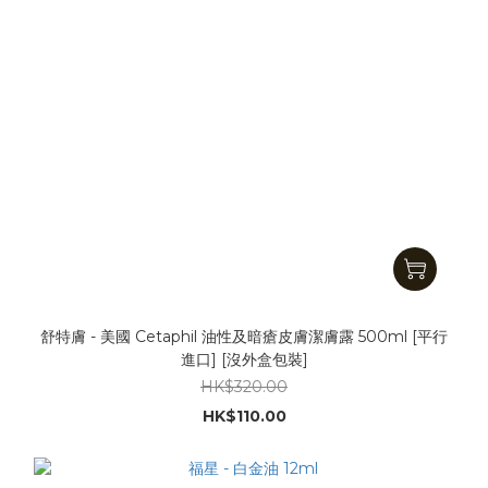
舒特膚 - 美國 Cetaphil 油性及暗瘡皮膚潔膚露 500ml [平行
進口] [沒外盒包裝]
HK$320.00
HK$110.00