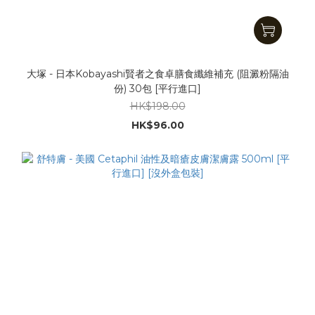
大塚 - 日本Kobayashi賢者之食卓膳食纖維補充 (阻澱粉隔油
份) 30包 [平行進口]
HK$198.00
HK$96.00