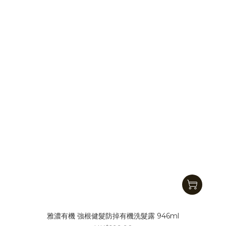
雅濃有機 強根健髮防掉有機洗髮露 946ml