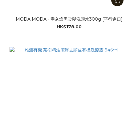
MODA MODA - 零灰煥黑染髮洗頭水300g [平行進口]
HK$178.00