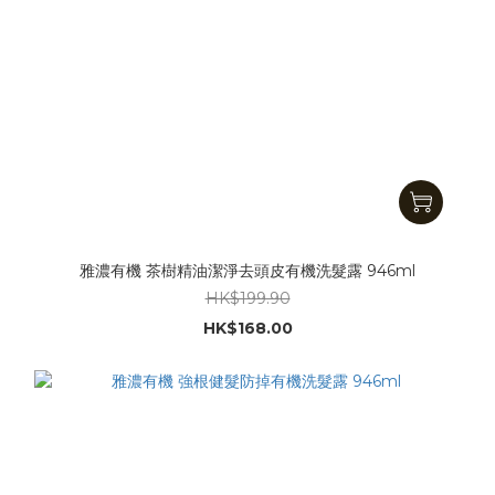
雅濃有機 茶樹精油潔淨去頭皮有機洗髮露 946ml
HK$199.90
HK$168.00