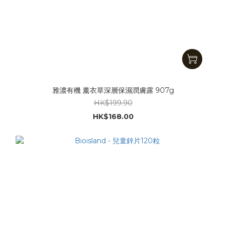
雅濃有機 薰衣草深層保濕潤膚露 907g
HK$199.90
HK$168.00