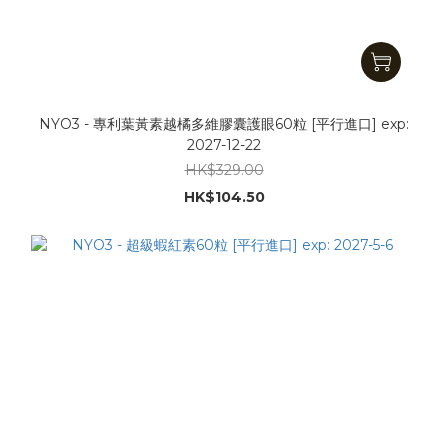
NYO3 - 專利葉黃素越橘多維膠囊護眼60粒 [平行進口] exp:
2027-12-22
HK$329.00
HK$104.50