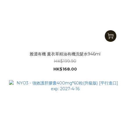
雅濃有機 薰衣草精油有機洗髮水946ml
HK$199.90
HK$168.00