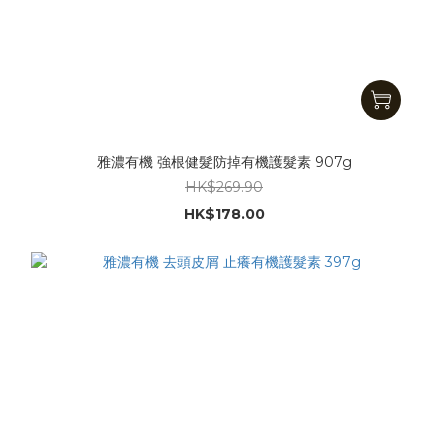
雅濃有機 強根健髮防掉有機護髮素 907g
HK$269.90
HK$178.00