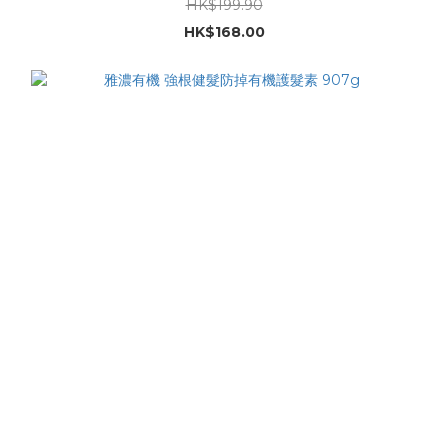
HK$199.90
HK$168.00