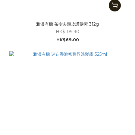
雅濃有機 茶樹去頭皮護髮素 312g
HK$109.90
HK$69.00