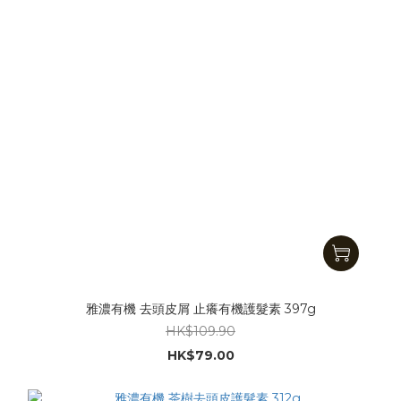
雅濃有機 去頭皮屑 止癢有機護髮素 397g
HK$109.90
HK$79.00