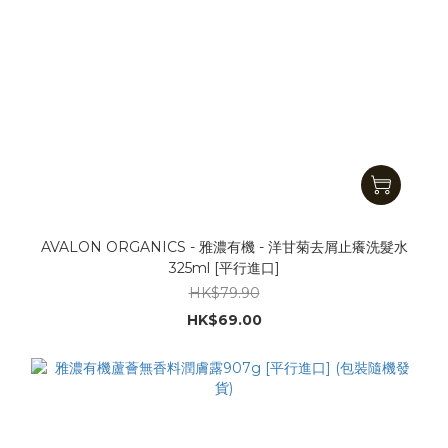
AVALON ORGANICS - 雅濃有機 - 洋甘菊去屑止癢洗髮水
325ml [平行進口]
HK$79.90
HK$69.00