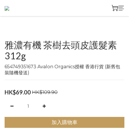
雅濃有機 茶樹去頭皮護髮素
312g
654749351673 Avalon Organics授權 香港行貨 (新舊包
裝隨機發送)
HK$69.00
HK$109.90
加入購物車