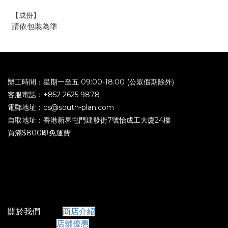
【成份】
請依包裝為準
辦工時間：星期一至五 09:00-18:00 (公眾假期除外)
客服電話：+852 2625 9878
電郵地址：cs@south-plan.com
自取地址：香港新界屯門建發街7號怡成工大廈24樓
買滿$800即免運費!
關於我們
商店介紹
店舖優惠