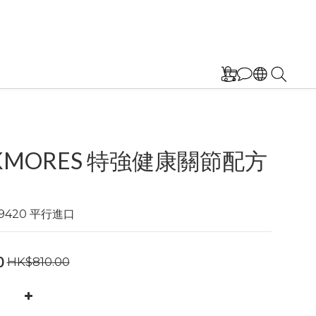
CKMORES 特強健康關節配方
49420 平行進口
0
HK$810.00