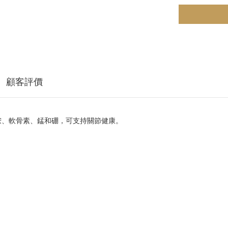
顧客評價
萄糖胺、軟骨素、錳和硼，可支持關節健康。