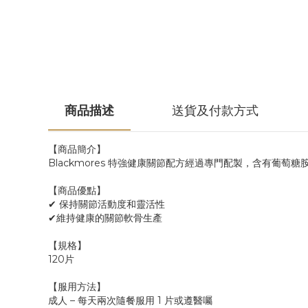
商品描述
送貨及付款方式
【商品簡介】
Blackmores 特強健康關節配方經過專門配製，含有葡
【商品優點】
✔ 保持關節活動度和靈活性
✔維持健康的關節軟骨生產
【規格】
120片
【服用方法】
成人 – 每天兩次隨餐服用 1 片或遵醫囑