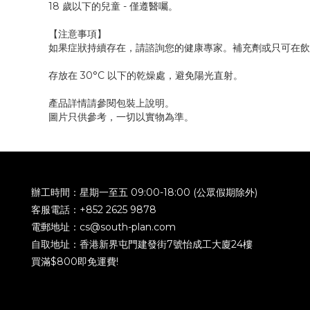
18 歲以下的兒童 - 僅遵醫囑。
【注意事項】
如果症狀持續存在，請諮詢您的健康專家。補充劑或只可在飲
存放在 30°C 以下的乾燥處，避免陽光直射。
產品詳情請參閱包裝上說明。
圖片只供參考，一切以實物為準。
辦工時間：星期一至五 09:00-18:00 (公眾假期除外)
客服電話：+852 2625 9878
電郵地址：cs@south-plan.com
自取地址：香港新界屯門建發街7號怡成工大廈24樓
買滿$800即免運費!