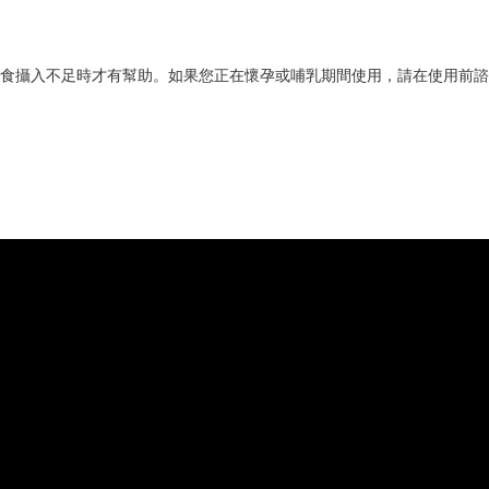
食攝入不足時才有幫助。如果您正在懷孕或哺乳期間使用，請在使用前諮