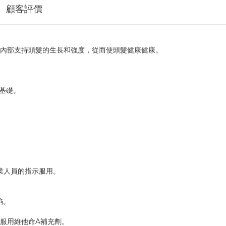
顧客評價
於從內部支持頭髮的生長和強度，從而使頭髮健康健康。
基礎。
業人員的指示服用。
陷。
服用維他命A補充劑。