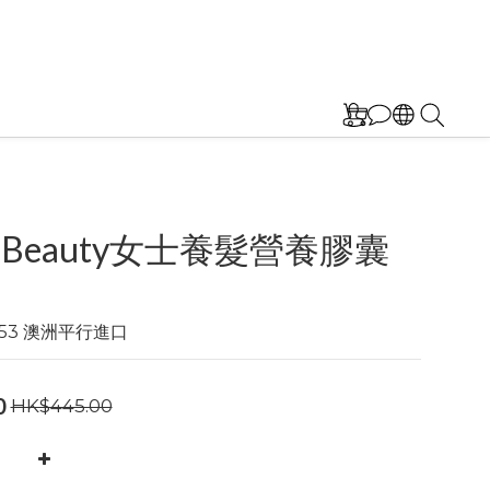
se Beauty女士養髮營養膠囊
1153 澳洲平行進口
0
HK$445.00