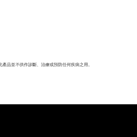
此產品並不供作診斷、治療或預防任何疾病之用。