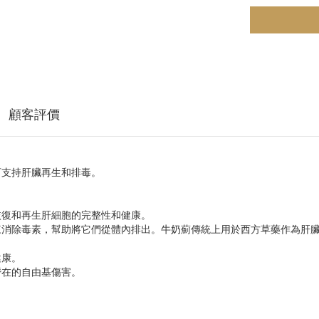
顧客評價
方，可支持肝臟再生和排毒。
恢復和再生肝細胞的完整性和健康。
來消除毒素，幫助將它們從體內排出。牛奶薊傳統上用於西方草藥作為肝
健康。
潛在的自由基傷害。