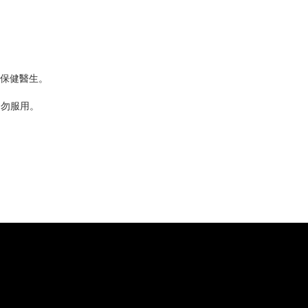
保健醫生。
切勿服用。