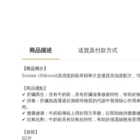
商品描述
送貨及付款方式
【商品簡介】
Swisse Ultiboost高强度奶薊草精華片是優質高強度配
【商品優點】
✔ 肝臟再生：含有牛奶薊，具有肝臟滋養修復特性，有助於
✔ 排毒：肝臟負責通過在酒精等物質的代謝中發揮核心作用
程。
✔ 膽囊健康：牛奶薊傳統上用於西方草藥，以幫助維持膽囊
✔ 抗氧化劑：牛奶薊具有抗氧化特性，有助於保護細胞免受
【規格】
60片