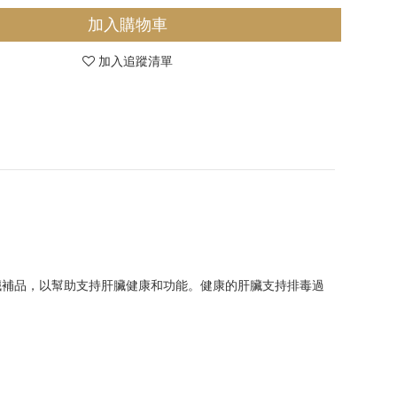
加入購物車
加入追蹤清單
臟補品，以幫助支持肝臟健康和功能。健康的肝臟支持排毒過