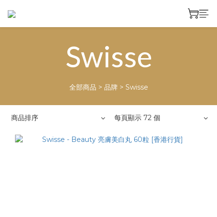
Swisse
全部商品
>
品牌
>
Swisse
商品排序
每頁顯示 72 個