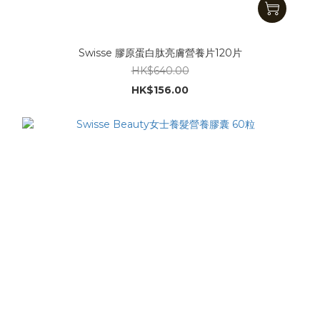
Swisse 膠原蛋白肽亮膚營養片120片
HK$640.00
HK$156.00