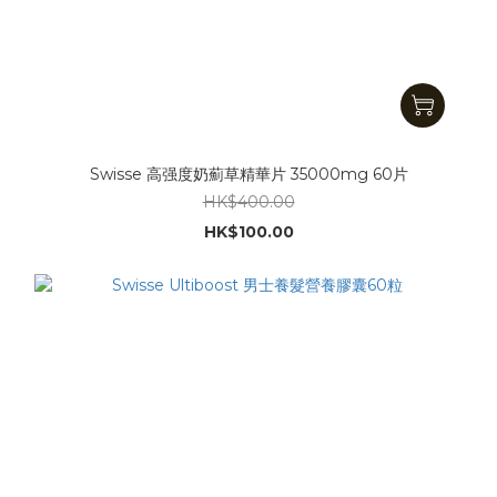
Swisse 高强度奶薊草精華片 35000mg 60片
HK$400.00
HK$100.00