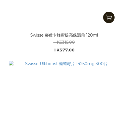
Swisse 麥盧卡蜂蜜提亮保濕霜 120ml
HK$315.00
HK$77.00