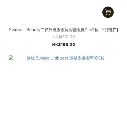
Swisse - Beauty二代升級版金裝抗糖煥膚片 60粒 [平行進口]
HK$690.00
HK$186.00