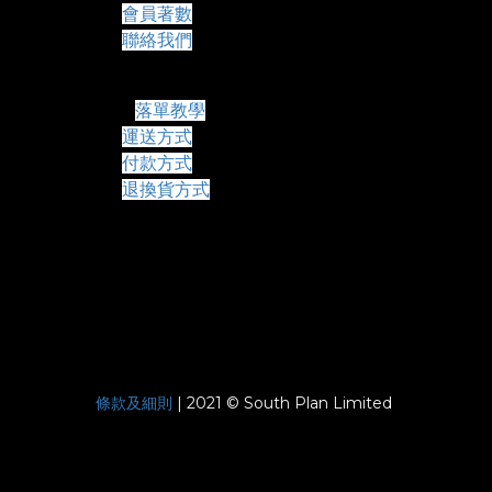
會員著數
聯絡我們
常見問題
落單教學
運送方式
付款方式
退換貨方式
條款及細則
| 2021 © South Plan Limited