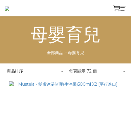
母嬰育兒
全部商品
>
母嬰育兒
商品排序
每頁顯示 72 個