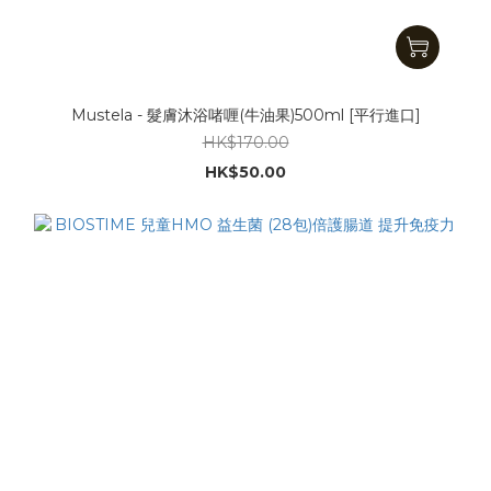
Mustela - 髮膚沐浴啫喱(牛油果)500ml [平行進口]
HK$170.00
HK$50.00