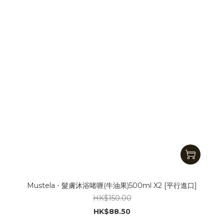
Mustela - 髮膚沐浴啫喱(牛油果)500ml X2 [平行進口]
HK$150.00
HK$88.50