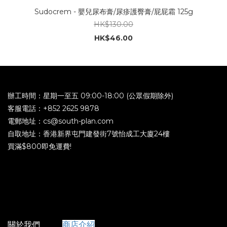
Sudocrem - 嬰兒尿布膏/尿疹護臀膏/屁屁霜 125g
HK$130.00
HK$46.00
辦工時間：星期一至五 09:00-18:00 (公眾假期除外)
客服電話：+852 2625 9878
電郵地址：cs@south-plan.com
自取地址：香港新界屯門建發街7號怡成工大廈24樓
買滿$800即免運費!
關於我們
商店介紹