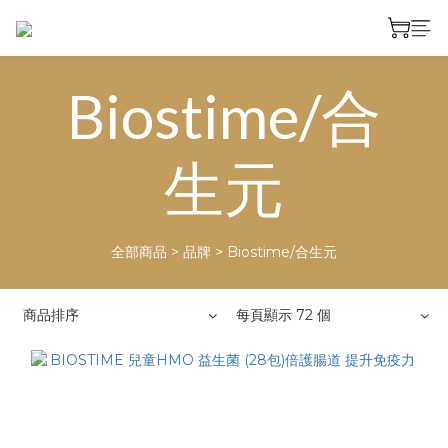
Biostime/合
生元
全部商品
>
品牌
>
Biostime/合生元
商品排序
每頁顯示 72 個